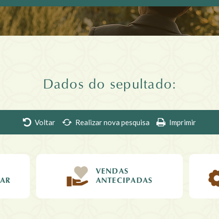
Dados do sepultado:
Voltar
Realizar nova pesquisa
Imprimir
VENDAS
IAR
ANTECIPADAS