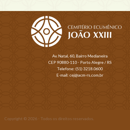
Av. Natal, 60, Bairro Medianeira
CEP 90880-110 - Porto Alegre / RS
Telefone: (51) 3218.0600
E-mail: cej@acm-rs.com.br
Copyright © 2026 - Todos os direitos reservados.