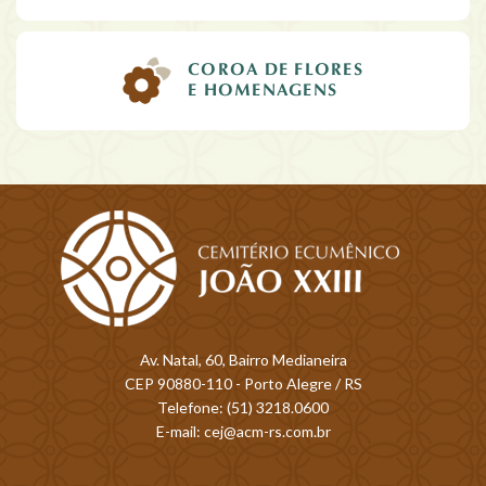
COROA DE FLORES
E HOMENAGENS
Av. Natal, 60, Bairro Medianeira
CEP 90880-110 - Porto Alegre / RS
Telefone: (51) 3218.0600
E-mail: cej@acm-rs.com.br