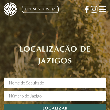
TIRE SUA DÚVIDA
LOCALIZAÇÃO DE
JAZIGOS
LOCALIZAR