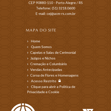
CEP 90880-110 - Porto Alegre / RS
Telefone: (51) 3218.0600
E-mail: cej@acm-rs.com.br
MAPA DO SITE
Home
Quem Somos
Capelas e Salas de Cerimonial
Jazigos e Nichos
Cremação e Columbário
Vendas Antecipadas
Coroa de Flores e Homenagens
Acesso Restrito
Clique para abrir a Política de
Privacidade e Cookie