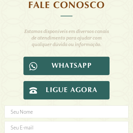
FALE CONOSCO
Estamos disponíveis em diversos canais
de atendimento para ajudar com
qualquer dúvida ou informação.
WHATSAPP
LIGUE AGORA