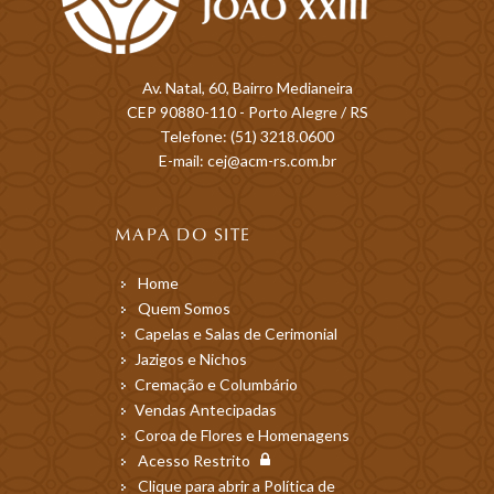
Av. Natal, 60, Bairro Medianeira
CEP 90880-110 - Porto Alegre / RS
Telefone: (51) 3218.0600
E-mail: cej@acm-rs.com.br
MAPA DO SITE
Home
Quem Somos
Capelas e Salas de Cerimonial
Jazigos e Nichos
Cremação e Columbário
Vendas Antecipadas
Coroa de Flores e Homenagens
Acesso Restrito
Clique para abrir a Política de