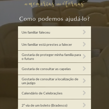
Como podemos ajudá-lo?
Um familiar faleceu
Um familiar está prestes a falecer
Gostaria de proteger minha família para
o futuro
Gostaria de consultar as capelas
Gostaria de consultar a localização de
um jazigo
Calendário de Celebrações
2ª via de um boleto (Bradesco)