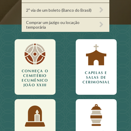
2ª via de um boleto (Banco do Brasil)
Comprar um jazigo ou locação
temporária
CONHEÇA O
CAPELAS E
CEMITÉRIO
SALAS DE
ECUMÊNICO
CERIMONIAL
JOÃO XXIII