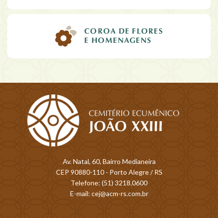
COROA DE FLORES
E HOMENAGENS
Av. Natal, 60, Bairro Medianeira
CEP 90880-110 - Porto Alegre / RS
Telefone: (51) 3218.0600
E-mail: cej@acm-rs.com.br