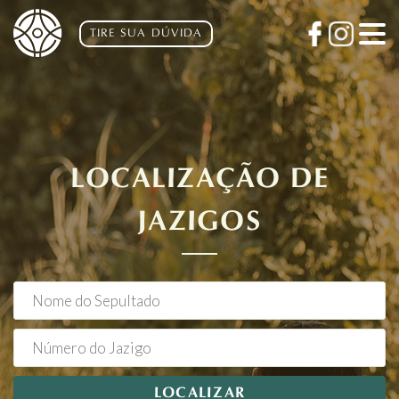
TIRE SUA DÚVIDA
LOCALIZAÇÃO DE
JAZIGOS
LOCALIZAR